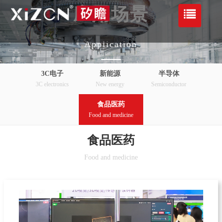
应用场景
Application
3C电子
新能源
半导体
3C electronics
New energy
Semiconductor
食品医药
Food and medicine
食品医药
Food and medicine