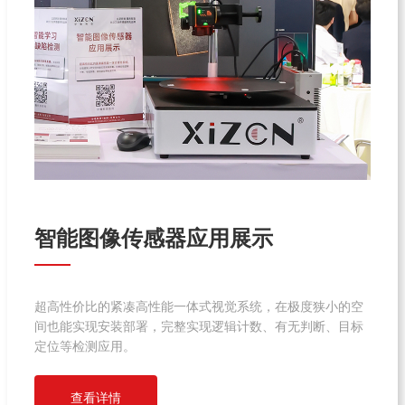
智能图像传感器应用展示
超高性价比的紧凑高性能一体式视觉系统，在极度狭小的空
间也能
实现安装部署，完整实现逻辑计数、有无判断、目标
定位等检测应用。
查看详情