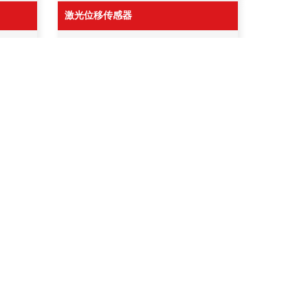
激光位移传感器
PA系列 激光位移传感器
测头