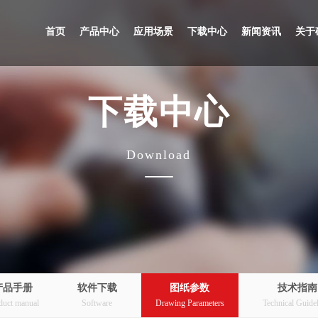
首页
产品中心
应用场景
下载中心
新闻资讯
关于
下载中心
Download
产品手册
软件下载
图纸参数
技术指南
duct manual
Software
Drawing Parameters
Technical Guidel