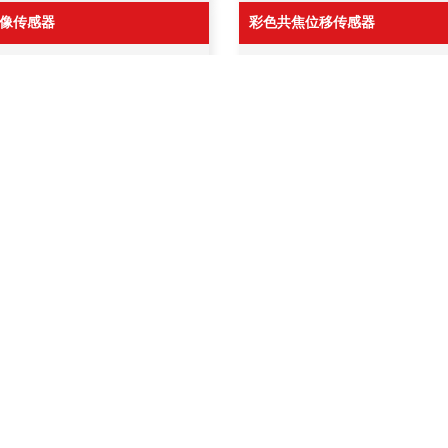
像传感器
彩色共焦位移传感器
G系列 智能图像传感器
TC系列 彩色共焦位移控制器
H系列 智能图像传感器
AC系列 彩色共焦位移传感器
N系列 智能图像传感器