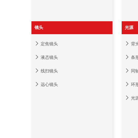
镜头
光源
定焦镜头
背
液态镜头
条
线扫镜头
同
远心镜头
环
光