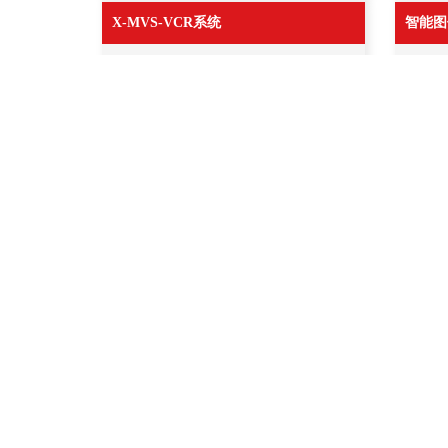
X-MVS-VCR系统
智能图
X-MVS-VCR系统
XZ
XZ
XZ