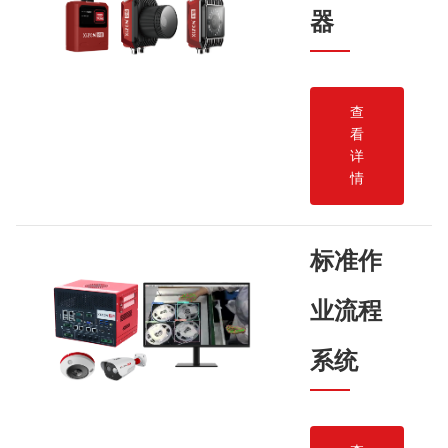
器
查
看
详
情
标准作
业流程
系统