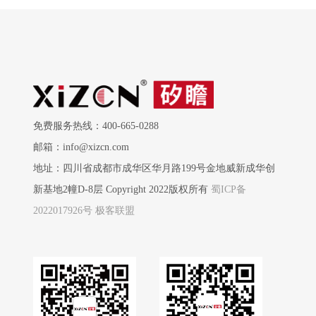
免费服务热线：400-665-0288
邮箱：info@xizcn.com
地址：四川省成都市成华区华月路199号金地威新成华创
新基地2幢D-8层 Copyright 2022版权所有
蜀ICP备
2022017926号
极客联盟