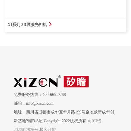
查看详情
XI系列 3D线激光相机
免费服务热线：400-665-0288
邮箱：info@xizcn.com
地址：四川省成都市成华区华月路199号金地威新成华创
新基地2幢D-8层 Copyright 2022版权所有
蜀ICP备
2022017926号
极客联盟