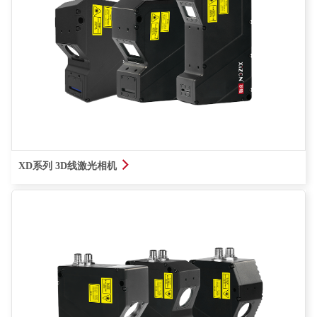
查看详情
XD系列 3D线激光相机