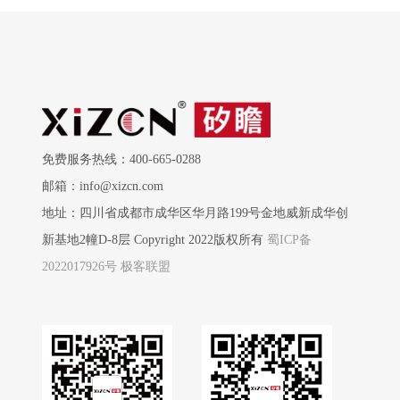
免费服务热线：400-665-0288
邮箱：info@xizcn.com
地址：四川省成都市成华区华月路199号金地威新成华创
新基地2幢D-8层 Copyright 2022版权所有
蜀ICP备
2022017926号
极客联盟