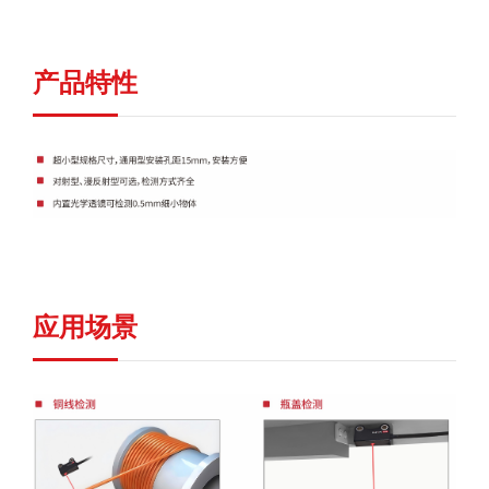
产品特性
应用场景