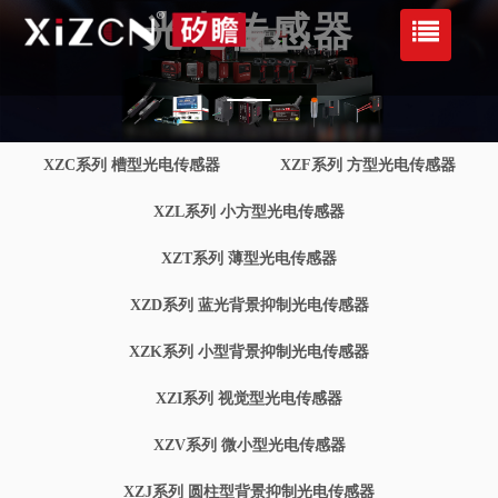
光电传感器
XZC系列 槽型光电传感器
XZF系列 方型光电传感器
XZL系列 小方型光电传感器
XZT系列 薄型光电传感器
XZD系列 蓝光背景抑制光电传感器
XZK系列 小型背景抑制光电传感器
XZI系列 视觉型光电传感器
XZV系列 微小型光电传感器
XZJ系列 圆柱型背景抑制光电传感器