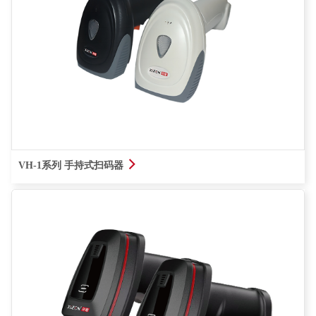
查看详情
VH-1系列 手持式扫码器